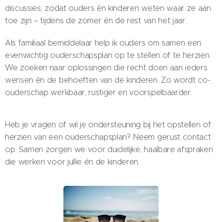
discussies, zodat ouders én kinderen weten waar ze aan
toe zijn – tijdens de zomer én de rest van het jaar.
Als familiaal bemiddelaar help ik ouders om samen een
evenwichtig ouderschapsplan op te stellen of te herzien.
We zoeken naar oplossingen die recht doen aan ieders
wensen én de behoeften van de kinderen. Zo wordt co-
ouderschap werkbaar, rustiger en voorspelbaarder.
Heb je vragen of wil je ondersteuning bij het opstellen of
herzien van een ouderschapsplan? Neem gerust contact
op. Samen zorgen we voor duidelijke, haalbare afspraken
die werken voor jullie én de kinderen.