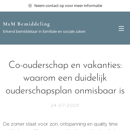
Neem contact op voor meer informatie
MxM Bemiddeling
Erkend bemiddelaar in familiale en sociale zaken
Co-ouderschap en vakanties:
waarom een duidelijk
ouderschapsplan onmisbaar is
24-07-2025
De zomer staat voor zon, ontspanning en quality time