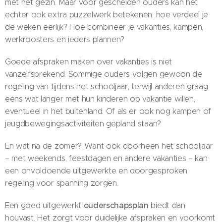
met het gezin. Maar voor gescheiden ouders kan het
echter ook extra puzzelwerk betekenen: hoe verdeel je
de weken eerlijk? Hoe combineer je vakanties, kampen,
werkroosters en ieders plannen?
Goede afspraken maken over vakanties is niet
vanzelfsprekend. Sommige ouders volgen gewoon de
regeling van tijdens het schooljaar, terwijl anderen graag
eens wat langer met hun kinderen op vakantie willen,
eventueel in het buitenland. Of als er ook nog kampen of
jeugdbewegingsactiviteiten gepland staan?
En wat na de zomer? Want ook doorheen het schooljaar
– met weekends, feestdagen en andere vakanties – kan
een onvoldoende uitgewerkte en doorgesproken
regeling voor spanning zorgen.
ouderschapsplan
Een goed uitgewerkt
biedt dan
houvast. Het zorgt voor duidelijke afspraken en voorkomt